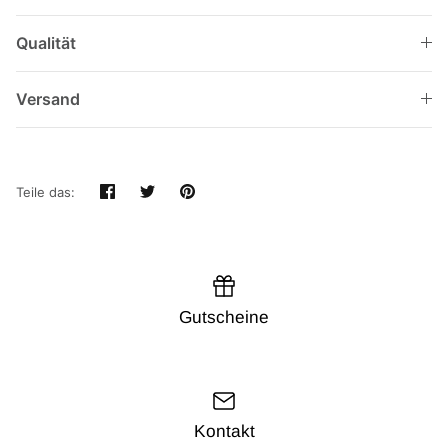
Qualität
Versand
Teilen
Twittern
Pinnen
Teile das:
Gutscheine
Kontakt