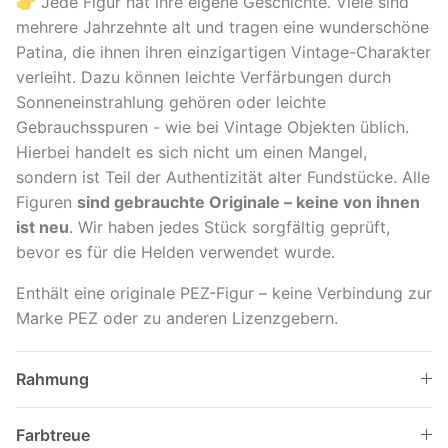
👉 Jede Figur hat ihre eigene Geschichte. Viele sind
mehrere Jahrzehnte alt und tragen eine wunderschöne
Patina, die ihnen ihren einzigartigen Vintage-Charakter
verleiht. Dazu können leichte Verfärbungen durch
Sonneneinstrahlung gehören oder leichte
Gebrauchsspuren - wie bei Vintage Objekten üblich.
Hierbei handelt es sich nicht um einen Mangel,
sondern ist Teil der Authentizität alter Fundstücke. Alle
Figuren
sind
gebrauchte Originale –
keine von ihnen
ist neu
.
Wir haben jedes Stück sorgfältig geprüft,
bevor es für die Helden verwendet wurde.
Enthält eine originale PEZ-Figur – keine Verbindung zur
Marke PEZ oder zu anderen Lizenzgebern.
Rahmung
Farbtreue