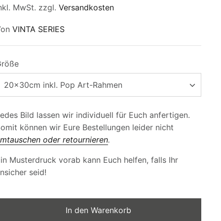
nkl. MwSt. zzgl.
Versandkosten
Von
VINTA SERIES
Größe
20x30cm inkl. Pop Art-Rahmen
edes Bild lassen wir individuell für Euch anfertigen.
omit können wir Eure Bestellungen leider nicht
mtauschen oder retournieren
.
in Musterdruck vorab kann Euch helfen, falls Ihr
nsicher seid!
In den Warenkorb