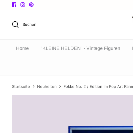
Direkt
zum
Inhalt
Suchen
Home
"KLEINE HELDEN" - Vintage Figuren
Startseite
Neuheiten
Fokke No. 2 / Edition im Pop Art Ra