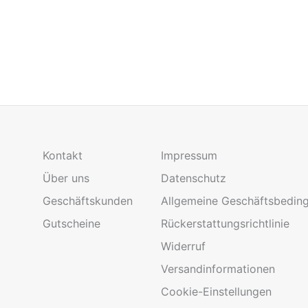
Kontakt
Impressum
Über uns
Datenschutz
Geschäftskunden
Allgemeine Geschäftsbedin
Gutscheine
Rückerstattungsrichtlinie
Widerruf
Versandinformationen
Cookie-Einstellungen