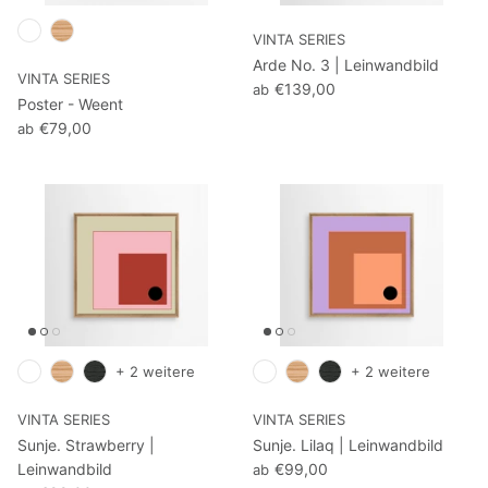
VINTA SERIES
Arde No. 3 | Leinwandbild
VINTA SERIES
€139,00
ab
Poster - Weent
€79,00
ab
+ 2 weitere
+ 2 weitere
VINTA SERIES
VINTA SERIES
Sunje. Strawberry |
Sunje. Lilaq | Leinwandbild
Leinwandbild
€99,00
ab