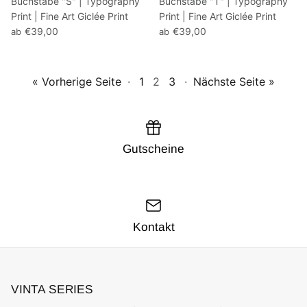
Buchstabe "S" | Typography
Buchstabe "T" | Typography
Print | Fine Art Giclée Print
Print | Fine Art Giclée Print
€39,00
€39,00
ab
ab
« Vorherige Seite
·
1
2
3
·
Nächste Seite »
Gutscheine
Kontakt
VINTA SERIES