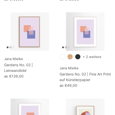
+ 2 weitere
Jana Mielke
Gardens No. 02 |
Jana Mielke
Leinwandbild
Gardens No. 02 | Fine Art Print
€139,00
ab
auf Künstlerpapier
€49,00
ab