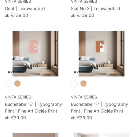
VINTA SERIES
VINTA SERIES
Gent | Leinwandbild
Sjut No 3 | Leinwandbild
€139,00
€139,00
ab
ab
VINTA SERIES
VINTA SERIES
Buchstabe "E" | Typography
Buchstabe "F" | Typography
Print | Fine Art Giclée Print
Print | Fine Art Giclée Print
€39,00
€39,00
ab
ab