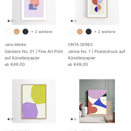
+ 2 weitere
+ 2 weitere
Jana Mielke
VINTA SERIES
Gardens No. 01 | Fine Art Print
Jenna No. 1 | Posterdruck auf
auf Künstlerpapier
Künstlerpapier
€49,00
€49,00
ab
ab