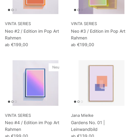
VINTA SERIES
VINTA SERIES
Neo #2 / Edition im Pop Art
Neo #3 / Edition im Pop Art
Rahmen
Rahmen
€199,00
€199,00
ab
ab
Neu
VINTA SERIES
Jana Mielke
Neo #4 / Edition im Pop Art
Gardens No. 01 |
Rahmen
Leinwandbild
€199,00
€139,00
ab
ab