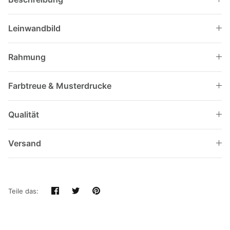
Leinwandbild
Rahmung
Farbtreue & Musterdrucke
Qualität
Versand
Teilen
Twittern
Pinnen
Teile das: